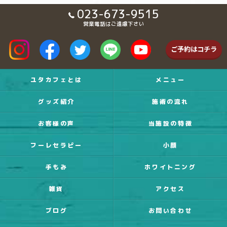
023-673-9515
営業電話はご遠慮下さい
ご予約はコチラ
ユタカフェとは
メニュー
グッズ紹介
施術の流れ
お客様の声
当施設の特徴
フーレセラピー
小顔
手もみ
ホワイトニング
雑貨
アクセス
ブログ
お問い合わせ