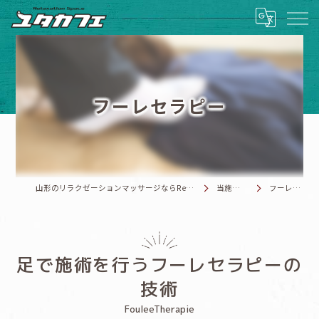
フーレセラピー
山形のリラクゼーションマッサージならRelaxationSpace ユタカフェ
当施設の特徴
フーレセラピー
足で施術を行うフーレセラピーの
技術
FouleeTherapie