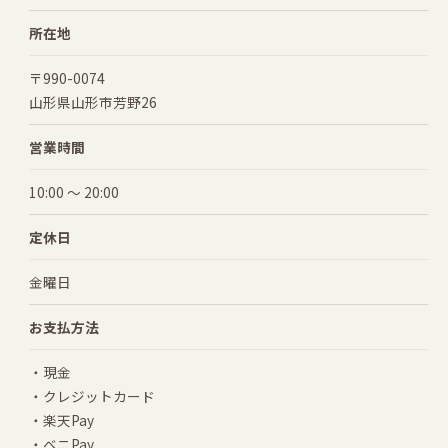
所在地
〒990-0074
山形県山形市芳野26
営業時間
10:00 〜 20:00
定休日
金曜日
お支払方法
・現金
・クレジットカード
・楽天Pay
・ベニPay