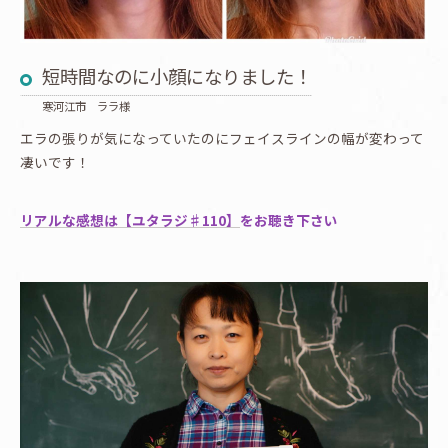
短時間なのに小顔になりました！
寒河江市 ララ様
エラの張りが気になっていたのにフェイスラインの幅が変わって
凄いです！
リアルな感想は【ユタラジ♯110】
をお聴き下さい