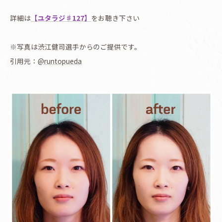
詳細は
【ユタラジ♯127】
をお聴き下さい
※写真は渋江健司選手からのご提供です。
引用元：
@runtopueda