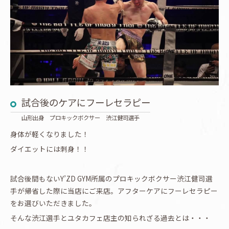
試合後のケアにフーレセラピー
山形出身 プロキックボクサー 渋江健司選手
身体が軽くなりました！
ダイエットには刺身！！
試合後間もないY’ZD GYM所属のプロキックボクサー渋江健司選
手が帰省した際に当店にご来店。アフターケアにフーレセラピー
をお選びいただきました。
そんな渋江選手とユタカフェ店主の知られざる過去とは・・・