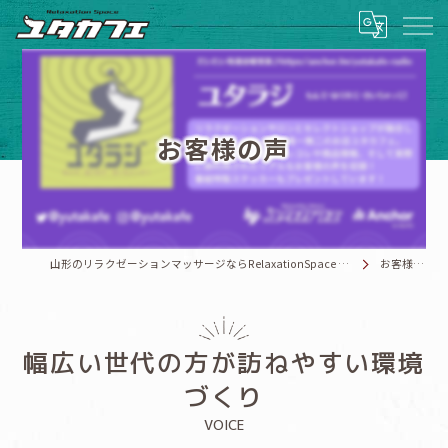
お客様の声
山形のリラクゼーションマッサージならRelaxationSpace ユタカフェ
お客様の声
幅広い世代の方が訪ねやすい環境
づくり
VOICE