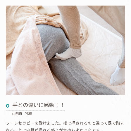
手との違いに感動！！
山形市 YS様
フーレセラピーを受けました。指で押されるのと違って足で踏ま
れることで内臓が揺れる感じが気持ちよかったです。