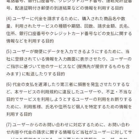
電話番号、銀行口座番号、クレジットカード番号、運転免許証番
号、配達証明付き郵便の到達結果などの情報を利用する目的
(4) ユーザーに代金を請求するために、購入された商品名や数
量、利用されたサービスの種類や期間、回数、請求金額、氏名、
住所、銀行口座番号やクレジットカード番号などの支払に関する
情報などを利用する目的
(5) ユーザーが簡便にデータを入力できるようにするために、当
社に登録されている情報を入力画面に表示させたり、ユーザーの
ご指示に基づいて他のサービスなど (提携先が提供するものも含
みます) に転送したりする目的
(6) 代金の支払を遅滞したり第三者に損害を発生させたりするな
ど、本サービスの利用規約に違反したユーザーや、不正・不当な
目的でサービスを利用しようとするユーザーの利用をお断りする
ために、利用態様、氏名や住所など個人を特定するための情報を
利用する目的
(7) ユーザーからのお問い合わせに対応するために、お問い合わ
せ内容や代金の請求に関する情報など当社がユーザーに対してサ