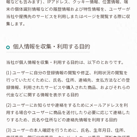
報なども含みます) 、IPアドレス、クッキー情報、位置情報、端
末の個体識別情報などの履歴情報および特性情報を、ユーザーが
当社や提携先のサービスを利用しまたはページを閲覧する際に収
集します。
個人情報を収集・利用する目的
当社が個人情報を収集・利用する目的は、以下のとおりです。
(1) ユーザーに自分の登録情報の閲覧や修正、利用状況の閲覧を
行っていただくために、氏名、住所、連絡先、支払方法などの登
録情報、利用されたサービスや購入された商品、およびそれらの
代金などに関する情報を表示する目的
(2) ユーザーにお知らせや連絡をするためにメールアドレスを利
用する場合やユーザーに商品を送付したり必要に応じて連絡した
りするため、氏名や住所などの連絡先情報を利用する目的
(3) ユーザーの本人確認を行うために、氏名、生年月日、住所、