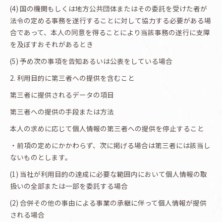
(4) 国の機関もしくは地方公共団体またはその委託を受けた者が
法令の定める事務を遂行することに対して協力する必要がある場
合であって、本人の同意を得ることにより当該事務の遂行に支障
を及ぼすおそれがあるとき
(5) 予め次の事項を告知あるいは公表をしている場合
2. 利用目的に第三者への提供を含むこと
第三者に提供されるデータの項目
第三者への提供の手段または方法
本人の求めに応じて個人情報の第三者への提供を停止すること
・前項の定めにかかわらず、次に掲げる場合は第三者には該当し
ないものとします。
(1) 当社が利用目的の達成に必要な範囲内において個人情報の取
扱いの全部または一部を委託する場合
(2) 合併その他の事由による事業の承継に伴って個人情報が提供
される場合