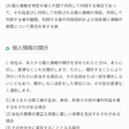
(3) 個人情報を特定の者との間で共同して利用する場合であっ
て、その旨並びに共同して利用される個人情報の項目，共同して
利用する者の範囲、利用する者の利用目的および当該個人情報の
管理について責任を有する者
個人情報の開示
1. 当社は、本人から個人情報の開示を求められたときは、本人に
対し、遅滞なくこれを開示します。ただし、開示することにより
次のいずれかに該当する場合は、その全部または一部を開示しな
いこともあり、開示しない決定をした場合には、その旨を遅滞な
く通知します。
(1) 本人または第三者の生命、身体、財産その他の権利利益を害
するおそれがある場合
(2) 当社の業務の適正な実施に著しい支障を及ぼすおそれがある
場合
(3) その他法令に違反することとなる場合