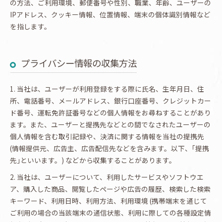
の方法、ご利用環境、郵便番号や性別、職業、年齢、ユーザーの
IPアドレス、クッキー情報、位置情報、端末の個体識別情報など
を指します。
プライバシー情報の収集方法
1. 当社は、ユーザーが利用登録をする際に氏名、生年月日、住
所、電話番号、メールアドレス、銀行口座番号、クレジットカー
ド番号、運転免許証番号などの個人情報をお尋ねすることがあり
ます。また、ユーザーと提携先などとの間でなされたユーザーの
個人情報を含む取引記録や、決済に関する情報を当社の提携先
(情報提供元、広告主、広告配信先などを含みます。以下、｢提携
先｣といいます。) などから収集することがあります。
2. 当社は、ユーザーについて、利用したサービスやソフトウエ
ア、購入した商品、閲覧したページや広告の履歴、検索した検索
キーワード、利用日時、利用方法、利用環境 (携帯端末を通じて
ご利用の場合の当該端末の通信状態、利用に際しての各種設定情