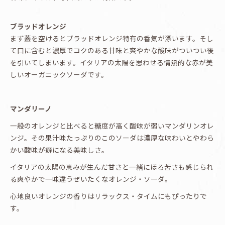
ブラッドオレンジ
まず蓋を空けるとブラッドオレンジ特有の香気が漂います。そし
て口に含むと濃厚でコクのある甘味と爽やかな酸味がついつい後
を引いてしまいます。イタリアの太陽を思わせる情熱的な赤が美
しいオーガニックソーダです。
マンダリーノ
一般のオレンジと比べると糖度が高く酸味が弱いマンダリンオレ
ンジ。その果汁味たっぷりのこのソーダは濃厚な味わいとやわら
かい酸味が癖になる美味しさ。
イタリアの太陽の恵みが生んだ甘さと一緒にほろ苦さも感じられ
る爽やかで一味違うぜいたくなオレンジ・ソーダ。
心地良いオレンジの香りはリラックス・タイムにもぴったりで
す。