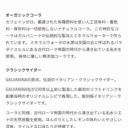
オーガニックコーラ
カフェインゼロ、厳選された有機原料を使い人工甘味料・着色
料・保存料は一切使用しないナチュラルコーラ。 この特別なコ
ーラはガルバニーナの伝統的な製法とミネラルウォーターで作ら
れています。 ミネラルウォータの水源は天国の丘と呼ばれるパラ
ダイスヒルにある古代ローマ帝国の時代から湧き出ている名水を
使用。 身体に優しい無添加コーラです。
クラシックサイダー
GALVANINAの原点。伝説のイタリアン・クラシックサイダー。
GALVANINA社が100年以上前に製造した最初のソフトドリンクを
創業当時のオリジナルレシピで再現した、復刻版イタリアン・ク
ラシックサイダーです。
コーラと同様、古代ローマ帝国の時代から湧き出ている名水シエ
ナの天然炭酸を使用。ほんのりとしたレモンの味わいとやさしい
甘味、マイルドな口当たりが特徴です。