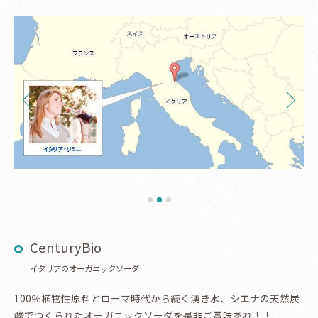
CenturyBio
イタリアのオーガニックソーダ
100％植物性原料とローマ時代から続く湧き水、シエナの天然炭
酸でつくられたオーガニックソーダを是非ご賞味あれ！！