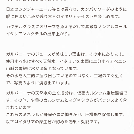
日本のジンジャーエール等とは異なり、カンパリソーダのように
喉に程よい苦みが残り大人のイタリアテイストを楽しめます。
カクテルグラスにオリーブを添えるだけで素敵なノンアルコール
イタリアンカクテルの出来上がり。
ガルバニーナのジュースが美味しい理由は、その水にあります。
使用する水はすべて天然水。イタリアを東西に二分するアペニン
山脈の雪解け水が源泉となっています。
その水を人工的に掘り出しているのではなく、工場のすぐ近く
で、写真のように湧き出ています。
ガルバニーナの天然水の主な成分は、低張カルシウム重炭酸塩で
す。その他、少量のカルシウムとマグネシウムがバランスよく含
まれています。
これらのミネラルが肝臓や胃に働きかけ、肝機能を促進します。
以下はイタリアの厚生省が認めた効果・効能です。