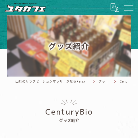
グッズ紹介
山形のリラクゼーションマッサージならRelaxationSpace ユタカフェ
グッズ紹介
CenturyBio
CenturyBio
グッズ紹介