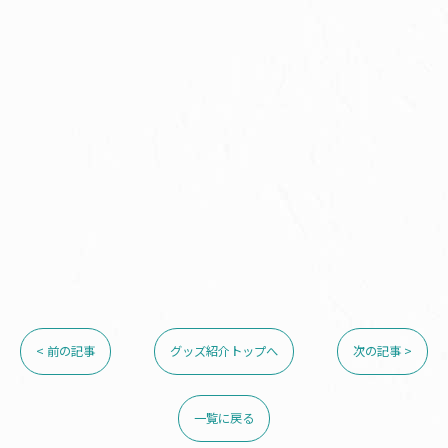
< 前の記事
グッズ紹介トップへ
次の記事 >
一覧に戻る