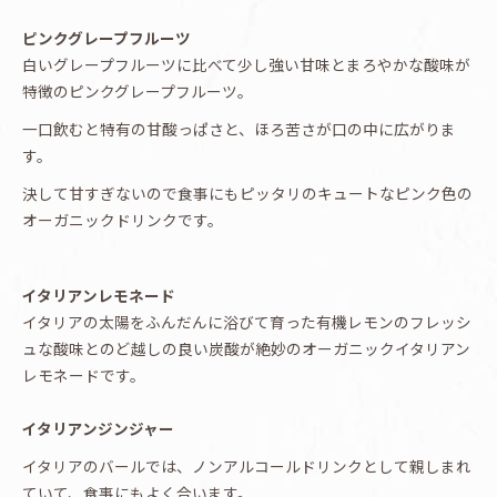
ピンクグレープフルーツ
白いグレープフルーツに比べて少し強い甘味とまろやかな酸味が
特徴のピンクグレープフルーツ。
一口飲むと特有の甘酸っぱさと、ほろ苦さが口の中に広がりま
す。
決して甘すぎないので食事にもピッタリのキュートなピンク色の
オーガニックドリンクです。
イタリアンレモネード
イタリアの太陽をふんだんに浴びて育った有機レモンのフレッシ
ュな酸味とのど越しの良い炭酸が絶妙のオーガニックイタリアン
レモネードです。
イタリアンジンジャー
イタリアのバールでは、ノンアルコールドリンクとして親しまれ
ていて、食事にもよく合います。