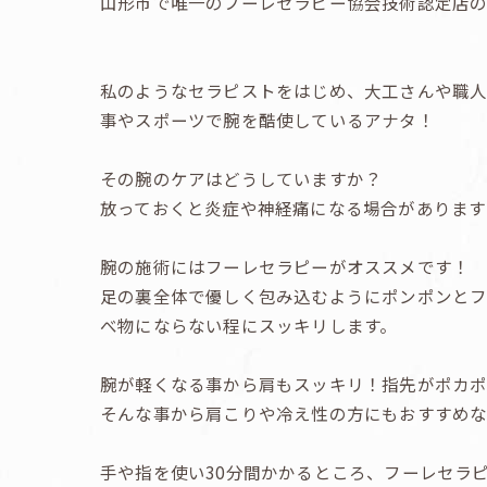
山形市で唯一のフーレセラピー協会技術認定店の
私のようなセラピストをはじめ、大工さんや職
事やスポーツで腕を酷使しているアナタ！
その腕のケアはどうしていますか？
放っておくと炎症や神経痛になる場合があります
腕の施術にはフーレセラピーがオススメです！
足の裏全体で優しく包み込むようにポンポンと
べ物にならない程にスッキリします。
腕が軽くなる事から肩もスッキリ！指先がポカポ
そんな事から肩こりや冷え性の方にもおすすめな
手や指を使い30分間かかるところ、フーレセラ