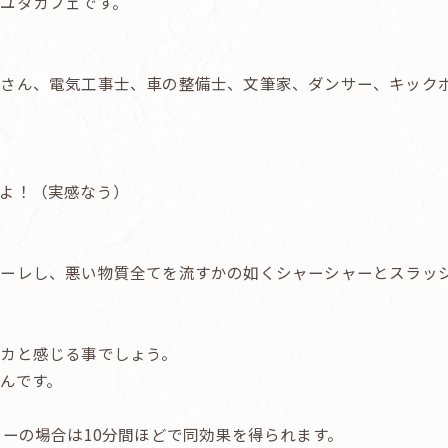
ユタカフェです。
人さん、電気工事士、車の整備士、文筆家、ダンサー、キック
よ！（実感なう）
フーレし、悪い物質全てを流すかの如くシャーシャーとスラッ
カと感じる事でしょう。
んです。
ピーの場合は10分間ほどで同効果を得られます。