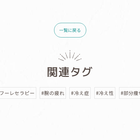
一覧に戻る
関連タグ
#フーレセラピー
#腕の疲れ
#冷え症
#冷え性
#部分痩