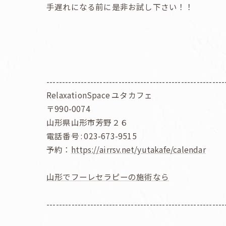
手遅れになる前に是非お試し下さい！！
---------------------------------------------------------
RelaxationSpace ユタカフェ
〒990-0074
山形県山形市芳野２６
電話番号 : 023-673-9515
予約：
https://airrsv.net/yutakafe/calendar
山形でフーレセラピーの施術なら
---------------------------------------------------------