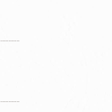
-------------
-------------