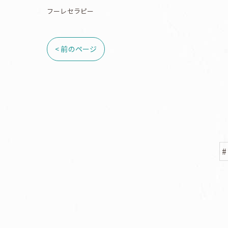
フーレセラピー
< 前のページ