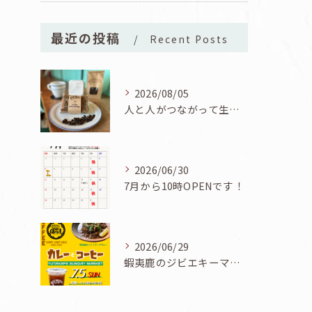
最近の投稿
Recent Posts
2026/08/05
人と人がつながって生まれた一品！ユタカフェオリジナルコーヒーシフォン誕生！
2026/06/30
7月から10時OPENです！
2026/06/29
蝦夷鹿のジビエキーマカレーが食べられる7/5『カレーとコーヒーと七夕』開催！