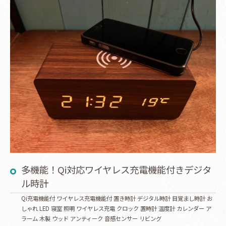
多機能！Qi対応ワイヤレス充電機能付きデジタ
ル時計
Qi充電機能付 ワイヤレス充電機能付 置き時計 デジタル時計 目覚まし時計 お
しゃれ LED 寝室 照明 ワイヤレス充電 クロック 置時計 温度計 カレンダー ア
ラーム 木製 ウッド アンティーク 音感センサー リビング