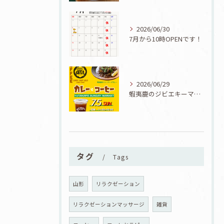
2026/06/30
7月から10時OPENです！
2026/06/29
蝦夷鹿のジビエキーマカレーが食べられる7/5『カレーとコーヒーと七夕』開催！
タグ
Tags
山形
リラクゼーション
リラクゼーションマッサージ
雑貨