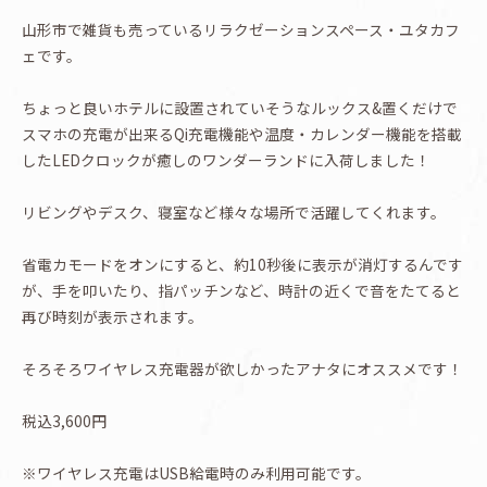
山形市で雑貨も売っているリラクゼーションスペース・ユタカフ
ェです。
ちょっと良いホテルに設置されていそうなルックス&置くだけで
スマホの充電が出来るQi充電機能や温度・カレンダー機能を搭載
したLEDクロックが癒しのワンダーランドに入荷しました！
リビングやデスク、寝室など様々な場所で活躍してくれます。
省電カモードをオンにすると、約10秒後に表示が消灯するんです
が、手を叩いたり、指パッチンなど、時計の近くで音をたてると
再び時刻が表示されます。
そろそろワイヤレス充電器が欲しかったアナタにオススメです！
税込3,600円
※ワイヤレス充電はUSB給電時のみ利用可能です。