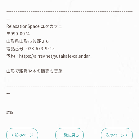
--------------------------------------------------------------------
--
RelaxationSpace ユタカフェ
〒990-0074
山形県山形市芳野２６
電話番号 : 023-673-9515
予約：
https://airrsv.net/yutakafe/calendar
山形で雑貨や本の販売も実施
--------------------------------------------------------------------
--
雑貨
< 前のページ
一覧に戻る
次のページ >