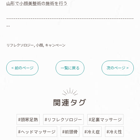
山形で小顔美整術の施術を行う
--------------------------------------------------------------------
--
リフレクソロジー
小顔
キャンペーン
< 前のページ
一覧に戻る
次のページ >
関連タグ
#頭寒足熱
#リフレクソロジー
#足裏マッサージ
#ヘッドマッサージ
#前頭骨
#冷え症
#冷え性