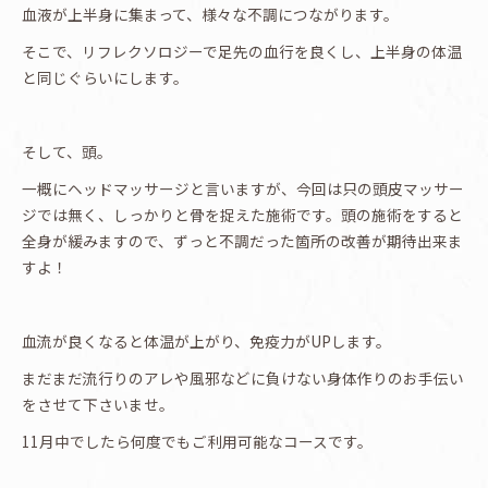
血液が上半身に集まって、様々な不調につながります。
そこで、リフレクソロジーで足先の血行を良くし、上半身の体温
と同じぐらいにします。
そして、頭。
一概にヘッドマッサージと言いますが、今回は只の頭皮マッサー
ジでは無く、しっかりと骨を捉えた施術です。頭の施術をすると
全身が緩みますので、ずっと不調だった箇所の改善が期待出来ま
すよ！
血流が良くなると体温が上がり、免疫力がUPします。
まだまだ流行りのアレや風邪などに負けない身体作りのお手伝い
をさせて下さいませ。
11月中でしたら何度でもご利用可能なコースです。