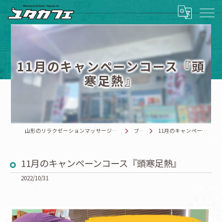
11月のキャンペーンコース『頭
寒足熱』
山形のリラクゼーションマッサージならRelaxationSpace ユタカフェ
ブログ
11月のキャンペーンコース『頭寒足熱』
11月のキャンペーンコース『頭寒足熱』
2022/10/31