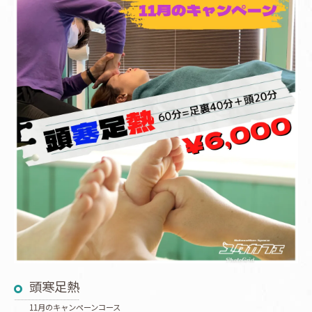
頭寒足熱
11月のキャンペーンコース