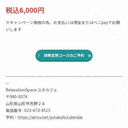
税込6,000円
※キャンペーン価格の為、お支払いは現金またはベニpayでお願
いします
頭寒足熱コースのご予約
--------------------------------------------------------------------
--
RelaxationSpace ユタカフェ
〒990-0074
山形県山形市芳野２６
電話番号 : 023-673-9515
予約：
https://airrsv.net/yutakafe/calendar