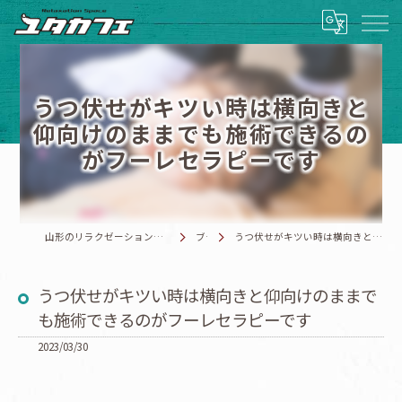
うつ伏せがキツい時は横向きと
仰向けのままでも施術できるの
がフーレセラピーです
山形のリラクゼーションマッサージならRelaxationSpace ユタカフェ
ブログ
うつ伏せがキツい時は横向きと仰向けのままでも施術できるのがフーレセラピーです
うつ伏せがキツい時は横向きと仰向けのままで
も施術できるのがフーレセラピーです
2023/03/30