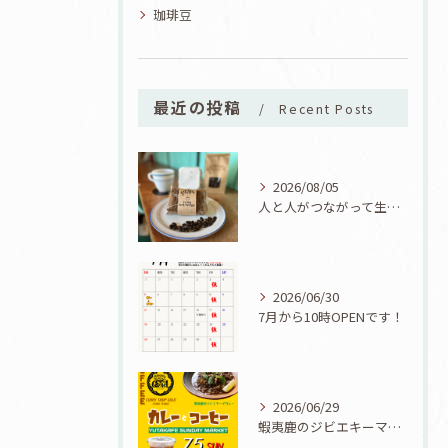
珈琲豆
最近の投稿
Recent Posts
2026/08/05
人と人がつながって生まれた一品！ユタカフェオリジナルコーヒーシフォン誕生！
2026/06/30
7月から10時OPENです！
2026/06/29
蝦夷鹿のジビエキーマカレーが食べられる7/5『カレーとコーヒーと七夕』開催！