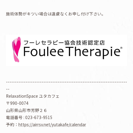
施術体勢がキツい場合は遠慮なくお申し付け下さい。
--------------------------------------------------------------------
--
RelaxationSpace ユタカフェ
〒990-0074
山形県山形市芳野２６
電話番号 : 023-673-9515
予約：
https://airrsv.net/yutakafe/calendar