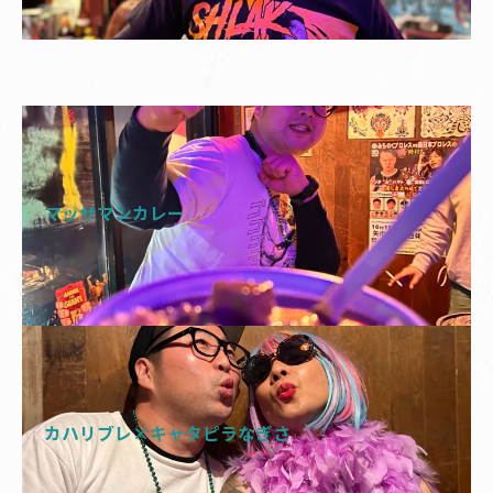
マッサマンカレー
カハリブレ×キャタピラなぎさ