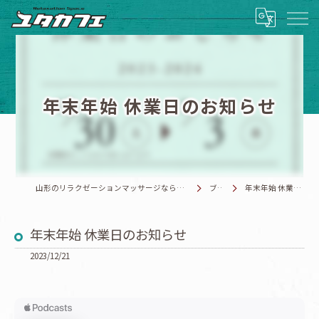
年末年始 休業日のお知らせ
山形のリラクゼーションマッサージならRelaxationSpace ユタカフェ
ブログ
年末年始 休業日のお知らせ
年末年始 休業日のお知らせ
2023/12/21