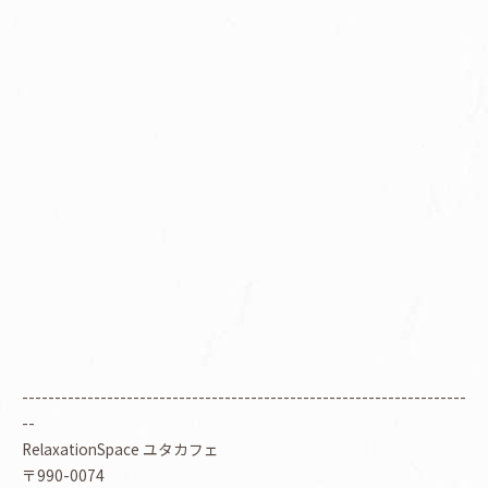
--------------------------------------------------------------------
--
RelaxationSpace ユタカフェ
〒990-0074