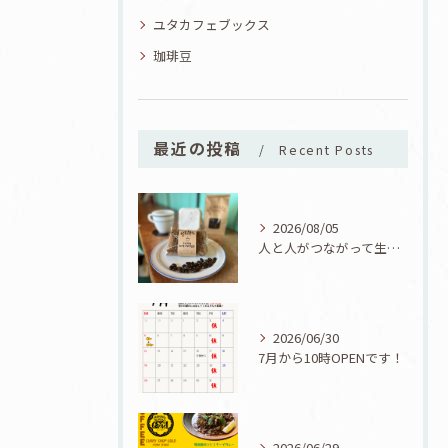
ユタカフェブックス
珈琲豆
最近の投稿
Recent Posts
2026/08/05
人と人がつながって生まれた一品！ユタカフェオリジナルコーヒーシフォン誕生！
2026/06/30
7月から10時OPENです！
2026/06/29