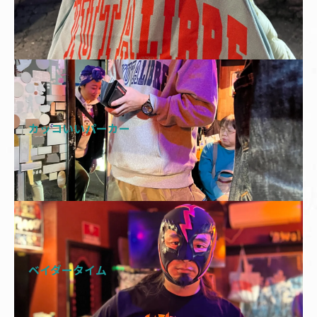
カッコいいパーカー
ベイダータイム