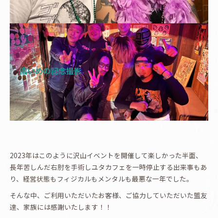
濃いめの記念撮影
2023年はこのように沢山イベントを開催して楽しかった半面、
長年苦しんだ右肘を手術しユタカフェを一時停止する出来事もあ
り、経営状態もフィジカルもメンタルも最悪な一年でした。
そんな中、ご利用いただいたお客様、ご協力していただいた盟友
達、家族には感謝いたします！！