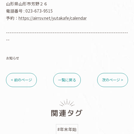
山形県山形市芳野２６
電話番号 : 023-673-9515
予約：
https://airrsv.net/yutakafe/calendar
--------------------------------------------------------------------
--
お知らせ
< 前のページ
一覧に戻る
次のページ >
関連タグ
#年末年始