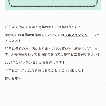
29日まで休まず営業！今年の疲れ、今年のうちに！！
徹底的に
お身体の大掃除
をしたい方には
フルマウンテン
コースが
オススメ！
30日は棚卸の為、店におりますのでお買い物は可能でございま
す。大掃除も終わってお時間のある方は是非お立ち寄り下さい！
2024年はイッテンヨンから驀進します！
今年もご利用いただき誠にありがとうございました！
良いお年を！