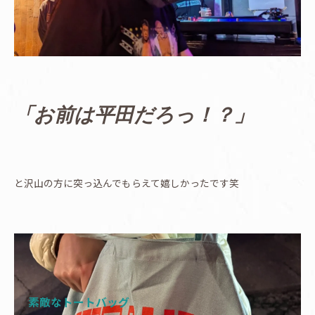
「お前は平田だろっ！？」
と沢山の方に突っ込んでもらえて嬉しかったです笑
素敵なトートバッグ