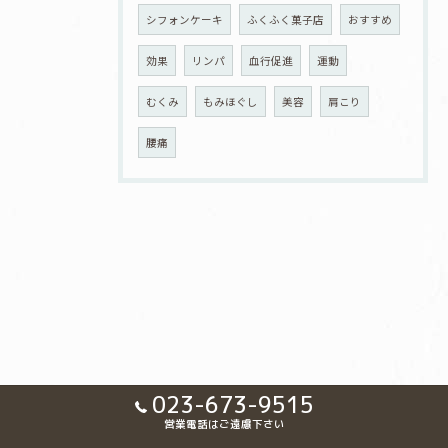
シフォンケーキ
ふくふく菓子店
おすすめ
効果
リンパ
血行促進
運動
むくみ
もみほぐし
美容
肩こり
腰痛
023-673-9515
営業電話はご遠慮下さい