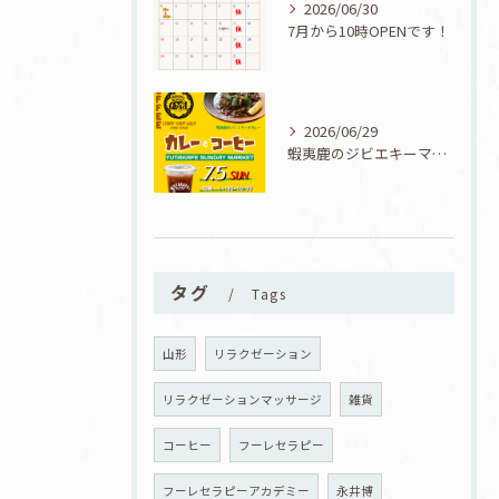
2026/06/30
7月から10時OPENです！
2026/06/29
蝦夷鹿のジビエキーマカレーが食べられる7/5『カレーとコーヒーと七夕』開催！
タグ
Tags
山形
リラクゼーション
リラクゼーションマッサージ
雑貨
コーヒー
フーレセラピー
フーレセラピーアカデミー
永井博