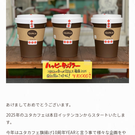
あけましておめでとうございます。
2025年のユタカフェは本日イッテンヨンからスタートいたしま
す。
今年はユタカフェ旗揚げ10周年YEARと言う事で様々な企画をや