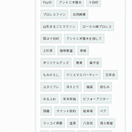
PayID
アントニオ猪木
十日町
プロレスファン
合同興業
山形まるごとマラソン
ローカル線プロレス
耳は十日町
アントニオ猪木を探して
上杉昇
珈琲教室
車検
オリジナルグッズ
蕎麦
扁平足
もみかえし
クリスマスパーティー
忘年会
ユタリブレ
冷えとり
福袋
弱もみ
ゆるふわ
年末年始
ビフォーアフター
頭痛
テナント契約
駐車場
ペア
マッコイ斉藤
温泉
八百坊
揉土産屋