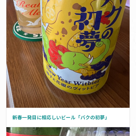
新春一発目に相応しいビール「バクの初夢」