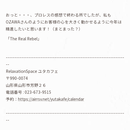
おっと・・・、プロレスの感想で終わる所でしたが、私も
OZAWAさんのようにお客様の心を大きく動かせるように今年は
精進したいと思います！（まとまった？）
「The Real Rebel」
--------------------------------------------------------------------
--
RelaxationSpace ユタカフェ
〒990-0074
山形県山形市芳野２６
電話番号 : 023-673-9515
予約：
https://airrsv.net/yutakafe/calendar
--------------------------------------------------------------------
--