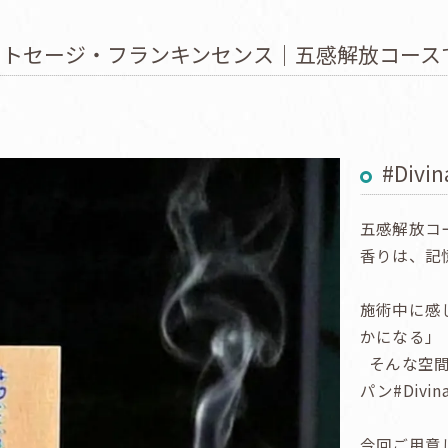
イトセージ・フランキンセンス｜五感解放コース
#Div
五感解放コ
香りは、記
施術中に感
かになる」
そんな空間
パン#Divi
今回ご用意