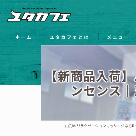
ホーム
ユタカフェとは
メニュー
【新商品入荷】
ンセンス｜
山形のリラクゼーションマッサージならRelax