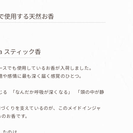
で使用する天然お香
ina スティック香
ースでも使用しているお香が入荷しました。
憶や感情に最も深く届く感覚のひとつ。
じる 「なんだか呼吸が深くなる」 「頭の中が静
づくりを支えているのが、このメイドインジャ
na のお香です。
したのは、