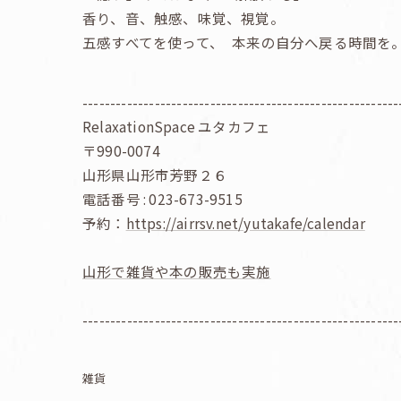
香り、音、触感、味覚、視覚。
五感すべてを使って、 本来の自分へ戻る時間を
---------------------------------------------------------
RelaxationSpace ユタカフェ
〒990-0074
山形県山形市芳野２６
電話番号 : 023-673-9515
予約：
https://airrsv.net/yutakafe/calendar
山形で雑貨や本の販売も実施
---------------------------------------------------------
雑貨