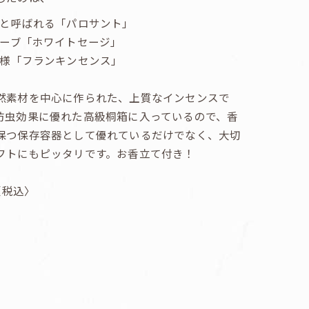
木と呼ばれる「パロサント」
ハーブ「ホワイトセージ」
様「フランキンセンス」
然素材を中心に作られた、上質なインセンスで
防虫効果に優れた高級桐箱に入っているので、香
保つ保存容器として優れているだけでなく、大切
フトにもピッタリです。お香立て付き！
円〈税込〉