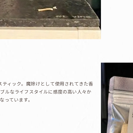
スティック。魔除けとして使用されてきた香
ナブルなライフスタイルに感度の高い人々か
なっています。