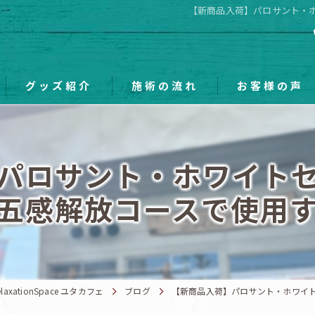
【新商品入荷】パロサント・
グッズ紹介
施術の流れ
お客様の声
パロサント・ホワイト
五感解放コースで使用
ationSpace ユタカフェ
ブログ
【新商品入荷】パロサント・ホワイ