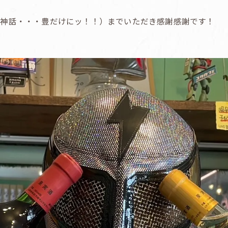
穣神話・・・豊だけにッ！！）までいただき感謝感謝です！