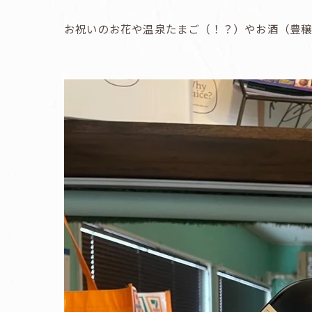
お祝いのお花や温泉たまご（！？）やお酒（豊