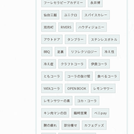
フーレセラピーアカデミー
永井博
仙台三越
ユニクロ
スパイスカレー
双月町
RIVERS
ハウディジョニー
アウトドア
タンブラー
ステンレスボトル
BBQ
足裏
リフレクソロジー
冷え性
冷え症
クラフトコーラ
伊良コーラ
ともコーラ
コーラの抜け殻
食べるコーラ
YATAコーラ
OPEN BOOK
レモンサワー
レモンサワーの素
コカ・コーラ
キン肉マンの日
臨時営業
ベニpay
腕の疲れ
部分痩せ
カフェグッズ