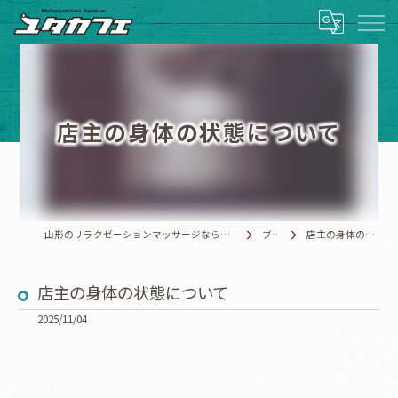
店主の身体の状態について
山形のリラクゼーションマッサージならRelaxationSpace ユタカフェ
ブログ
店主の身体の状態について
店主の身体の状態について
2025/11/04