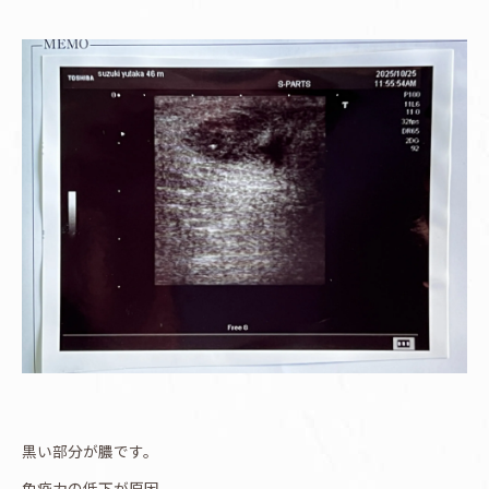
黒い部分が膿です。
免疫力の低下が原因。