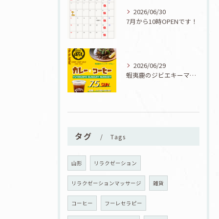
2026/06/30
7月から10時OPENです！
2026/06/29
蝦夷鹿のジビエキーマカレーが食べられる7/5『カレーとコーヒーと七夕』開催！
タグ
Tags
山形
リラクゼーション
リラクゼーションマッサージ
雑貨
コーヒー
フーレセラピー