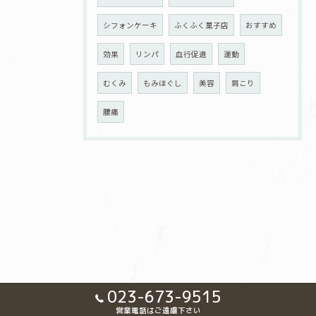
シフォンケーキ
ふくふく菓子店
おすすめ
効果
リンパ
血行促進
運動
むくみ
もみほぐし
美容
肩こり
腰痛
023-673-9515
営業電話はご遠慮下さい