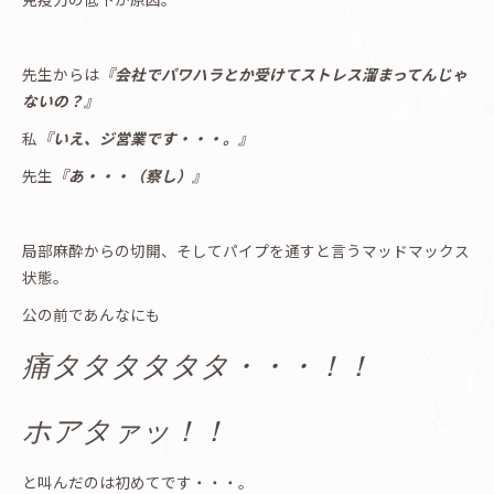
先生からは
『会社でパワハラとか受けてストレス溜まってんじゃ
ないの？』
私
『いえ、ジ営業です・・・。』
先生
『あ・・・（察し）』
局部麻酔からの切開、そしてパイプを通すと言うマッドマックス
状態。
公の前であんなにも
痛タタタタタタ・・・！！
ホアタァッ！！
と叫んだのは初めてです・・・。