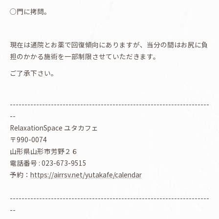
◯門に拷問。
現在は通院とお薬で回復傾向にありますが、当分の間はお尻に負
担のかかる施術を一部制限させていただきます。
ご了承下さい。
--------------------------------------------------------------------
--
RelaxationSpace ユタカフェ
〒990-0074
山形県山形市芳野２６
電話番号 : 023-673-9515
予約：
https://airrsv.net/yutakafe/calendar
--------------------------------------------------------------------
--