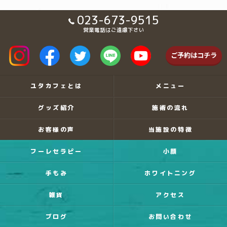
023-673-9515
営業電話はご遠慮下さい
ご予約はコチラ
ユタカフェとは
メニュー
グッズ紹介
施術の流れ
お客様の声
当施設の特徴
フーレセラピー
小顔
手もみ
ホワイトニング
雑貨
アクセス
ブログ
お問い合わせ