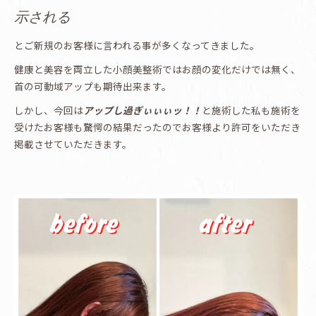
示される
とご新規のお客様に言われる事が多くなってきました。
健康と美容を両立した小顔美整術ではお顔の変化だけでは無く、
首の可動域アップも期待出来ます。
しかし、今回は
アップし過ぎぃぃぃッ！！
と施術した私も施術を
受けたお客様も驚愕の結果だったのでお客様より許可をいただき
掲載させていただきます。