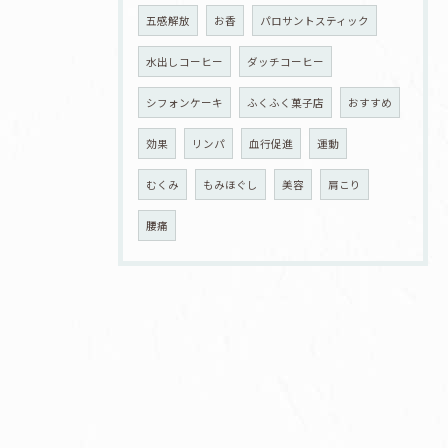
五感解放
お香
パロサントスティック
水出しコーヒー
ダッチコーヒー
シフォンケーキ
ふくふく菓子店
おすすめ
効果
リンパ
血行促進
運動
むくみ
もみほぐし
美容
肩こり
腰痛