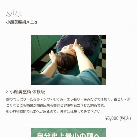
小顔美整術メニュー
小顔美整術 体験版
顔のでっぱり・たるみ・シワ・むくみ・エラ張り・歪みだけでは無く、首こり・肩
こりなどにも効果が期待出来る美容と健康を両立させた施術です。
短い施術時間でも変化が出るので、まずは体験してみて下さい！
¥5,000 (税込)