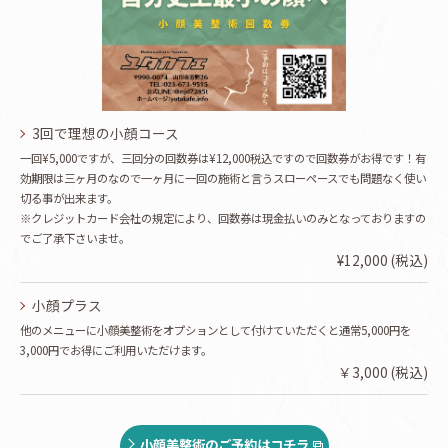
3回で理想の小顔コース
一回¥5,000ですが、三回分の回数券は¥12,000税込ですので回数券がお得です！有
効期限は三ヶ月のなので一ヶ月に一回の施術と言うスローペースでも問題なく使い
切る事が出来ます。
※クレジットカード会社の規定により、回数券は現金払いのみとなっておりますの
でご了承下さいませ。
¥12,000 (税込)
小顔プラス
他のメニューに小顔美整術をオプションとして付けていただくと通常5,000円を
3,000円でお得にご利用いただけます。
￥3,000 (税込)
小顔美整術のご予約はコチラ