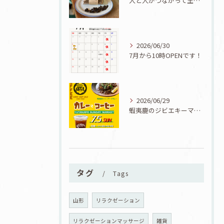
人と人がつながって生まれた一品！ユタカフェオリジナルコーヒーシフォン誕生！
2026/06/30
7月から10時OPENです！
2026/06/29
蝦夷鹿のジビエキーマカレーが食べられる7/5『カレーとコーヒーと七夕』開催！
タグ
Tags
山形
リラクゼーション
リラクゼーションマッサージ
雑貨