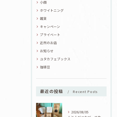
小顔
ホワイトニング
雑貨
キャンペーン
プライベート
近所のお店
お知らせ
ユタカフェブックス
珈琲豆
最近の投稿
Recent Posts
2026/08/05