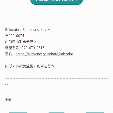
--------------------------------------------------------------------
--
RelaxationSpace ユタカフェ
〒990-0074
山形県山形市芳野２６
電話番号 : 023-673-9515
予約：
https://airrsv.net/yutakafe/calendar
山形で小顔美整術の施術を行う
--------------------------------------------------------------------
--
小顔