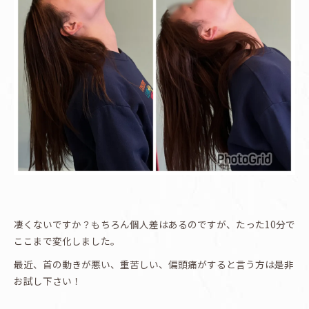
凄くないですか？もちろん個人差はあるのですが、たった10分で
ここまで変化しました。
最近、首の動きが悪い、重苦しい、偏頭痛がすると言う方は是非
お試し下さい！