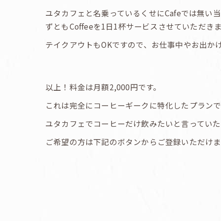
ユタカフェと名乗っているくせにCafeでは無
ずともCoffeeを1日1杯サービスさせていただき
テイクアウトもOKですので、お仕事中やお出か
以上！料金は月額2,000円です。
これは完全にコーヒーギークに特化したプラン
ユタカフェでコーヒーだけ飲みたいと言ってい
ご希望の方は下記のボタンからご登録いただけ