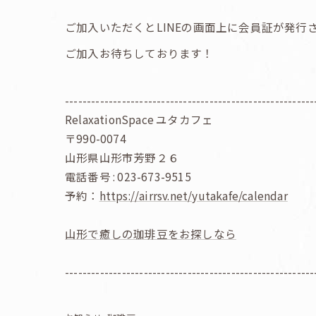
ご加入いただくとLINEの画面上に会員証が発
ご加入お待ちしております！
---------------------------------------------------------
RelaxationSpace ユタカフェ
〒990-0074
山形県山形市芳野２６
電話番号 : 023-673-9515
予約：
https://airrsv.net/yutakafe/calendar
山形で癒しの珈琲豆をお探しなら
---------------------------------------------------------