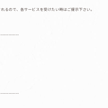
行されるので、各サービスを受けたい時はご提示下さい。
-------------
-------------