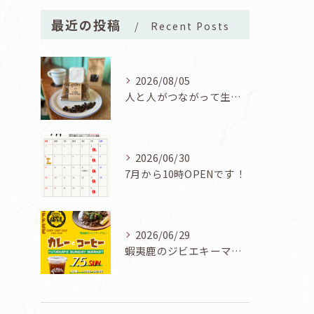
最近の投稿
Recent Posts
2026/08/05
人と人がつながって生まれた一品！ユタカフェオリジナルコーヒーシフォン誕生！
2026/06/30
7月から10時OPENです！
2026/06/29
蝦夷鹿のジビエキーマカレーが食べられる7/5『カレーとコーヒーと七夕』開催！