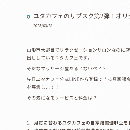
ユタカフェのサブスク第2弾！オリ
2025/03/31
山形市大野目でリラクゼーションサロンなのに
出ししているユタカフェです。
そだなマッサージ屋ある？ないべ？？
先日ユタカフェ公式LINEから登録できる月額
を募集します！
その気になるサービスと料金は？
月毎に替わるユタカフェの自家焙煎珈琲豆を