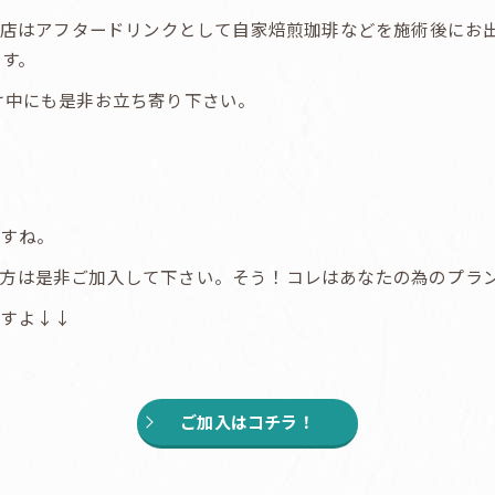
い当店はアフタードリンクとして自家焙煎珈琲などを施術後にお
ます。
け中にも是非お立ち寄り下さい。
ですね。
た方は是非ご加入して下さい。そう！コレはあなたの為のプラ
ますよ↓↓
ご加入はコチラ！