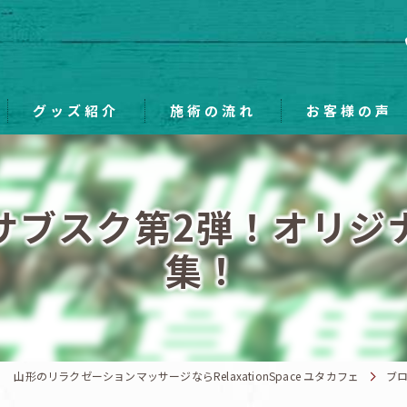
グッズ紹介
施術の流れ
お客様の声
サブスク第2弾！オリジ
集！
山形のリラクゼーションマッサージならRelaxationSpace ユタカフェ
ブ