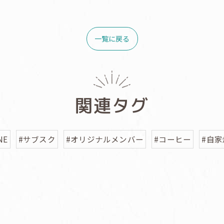
一覧に戻る
関連タグ
NE
#サブスク
#オリジナルメンバー
#コーヒー
#自