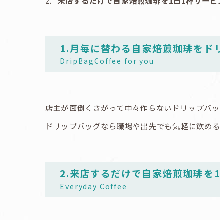
来店するだけで自家焙煎珈琲を1日1杯サービ
1.月毎に替わる自家焙煎珈琲をド
DripBagCoffee for you
店主が面倒くさがって中々作らないドリップバッ
ドリップバッグなら職場や出先でも気軽に飲める
2.来店するだけで自家焙煎珈琲を
Everyday Coffee