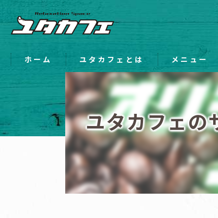
ホーム
ユタカフェとは
メニュー
ユタカフェの