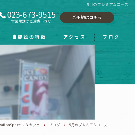
5月のプレミアムコース
023-673-9515
ご予約はコチラ
営業電話はご遠慮下さい
当施設の特徴
アクセス
ブログ
フーレセラピー
小顔
手もみ
ホワイトニング
雑貨
ionSpace ユタカフェ
ブログ
5月のプレミアムコース