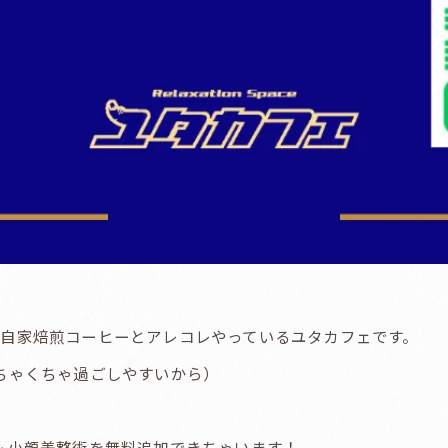
自家焙煎コーヒーとアレコレやっているユタカフェです。
ちゃくちゃ過ごしやすいから）
も小顔美整術を無料追加できちゃいます！