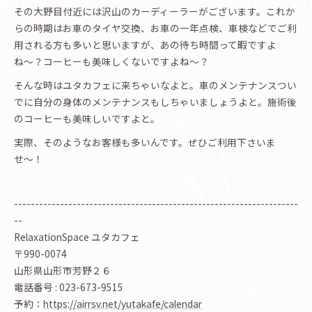
その大野目付近には沢山のカーディーラーがございます。これか
らの時期はお車のタイヤ交換、お車の一年点検、車検などでご利
用される方も多いと思いますが、あの待ち時間って暇ですよ
ね〜？コーヒーも美味しくないですよね〜？
そんな時はユタカフェに来ちゃいなよと。車のメンテナンスつい
でに自分の身体のメンテナンスもしちゃいましょうよと。施術後
のコーヒーも美味しいですよと。
実際、そのようなお客様も多いんです。ぜひご利用下さいま
せ〜！
--------------------------------------------------------------------
--
RelaxationSpace ユタカフェ
〒990-0074
山形県山形市芳野２６
電話番号 : 023-673-9515
予約：
https://airrsv.net/yutakafe/calendar