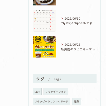
2026/06/30
7月から10時OPENです！
2026/06/29
蝦夷鹿のジビエキーマカレーが食べられる7/5『カレーとコーヒーと七夕』開催！
タグ
Tags
山形
リラクゼーション
リラクゼーションマッサージ
雑貨