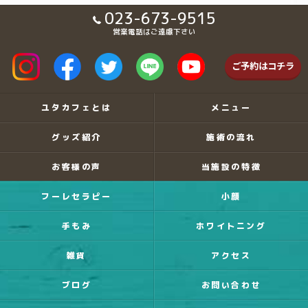
023-673-9515
営業電話はご遠慮下さい
ご予約はコチラ
ユタカフェとは
メニュー
グッズ紹介
施術の流れ
お客様の声
当施設の特徴
フーレセラピー
小顔
手もみ
ホワイトニング
雑貨
アクセス
ブログ
お問い合わせ