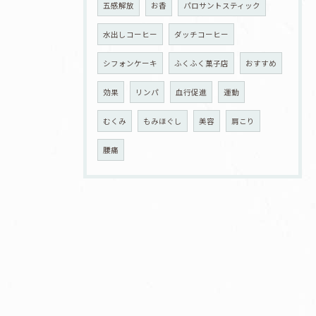
五感解放
お香
パロサントスティック
水出しコーヒー
ダッチコーヒー
シフォンケーキ
ふくふく菓子店
おすすめ
効果
リンパ
血行促進
運動
むくみ
もみほぐし
美容
肩こり
腰痛