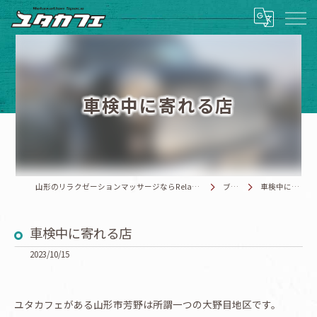
車検中に寄れる店
山形のリラクゼーションマッサージならRelaxationSpace ユタカフェ
ブログ
車検中に寄れる店
車検中に寄れる店
2023/10/15
ユタカフェがある山形市芳野は所謂一つの大野目地区です。