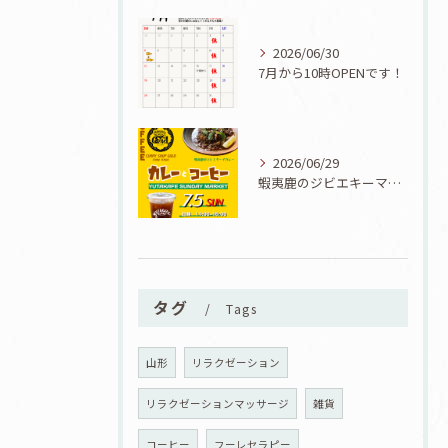
2026/06/30
7月から10時OPENです！
2026/06/29
蝦夷鹿のジビエキーマカレーが食べられる7/5『カレーとコーヒーと七夕』開催！
タグ
Tags
山形
リラクゼーション
リラクゼーションマッサージ
雑貨
コーヒー
フーレセラピー