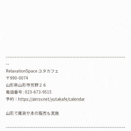
--------------------------------------------------------------------
--
RelaxationSpace ユタカフェ
〒990-0074
山形県山形市芳野２６
電話番号 : 023-673-9515
予約：
https://airrsv.net/yutakafe/calendar
山形で雑貨や本の販売も実施
--------------------------------------------------------------------