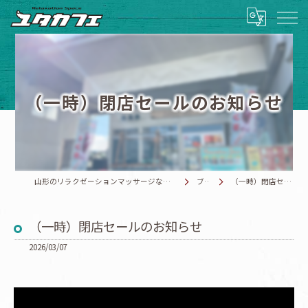
（一時）閉店セールのお知らせ
山形のリラクゼーションマッサージならRelaxationSpace ユタカフェ
ブログ
（一時）閉店セールのお知らせ
（一時）閉店セールのお知らせ
2026/03/07