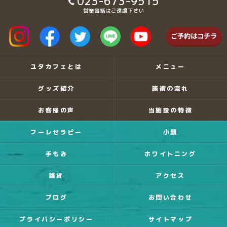
023-673-9515
営業電話はご遠慮下さい
ご予約はコチラ
ユタカフェとは
メニュー
グッズ紹介
施術の流れ
お客様の声
当施設の特徴
フーレセラピー
小顔
手もみ
ホワイトニング
雑貨
アクセス
ブログ
お問い合わせ
プライバシーポリシー
サイトマップ