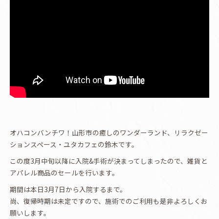
オハコンバンチワ！山形市の癒しのワンダーランド、リラクゼー
ションスペース・ユタカフェの鈴木です。
この度3月中旬以降に入院&手術が決まってしまったので、雑貨と
アパレル商品のセールを行います。
期間は本日3月7日から入院するまで。
尚、復帰時期は未定ですので、施術でのご利用も是非よろしくお
願いします。