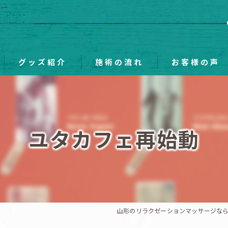
グッズ紹介
施術の流れ
お客様の声
ユタカフェ再始動
山形のリラクゼーションマッサージならRela