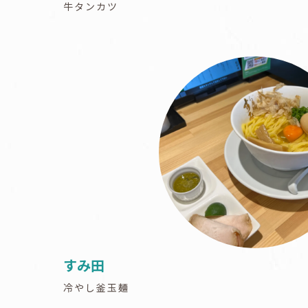
牛タンカツ
すみ田
冷やし釜玉麺