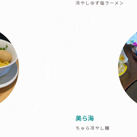
冷やしゆず塩ラーメン
美ら海
ちゅら冷やし麺