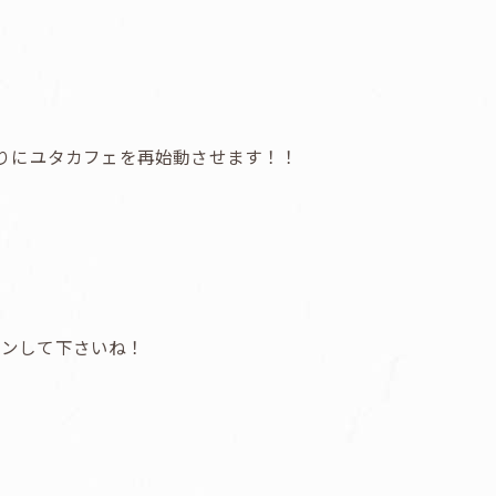
ぶりにユタカフェを再始動させます！！
ウンして下さいね！