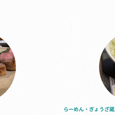
らーめん・ぎょうざ蔵