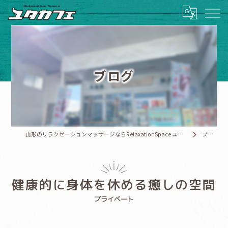
ブログ
山形のリラクゼーションマッサージならRelaxationSpace ユタカフェ
ブログ
健康的に身体を休める癒しの空間
プライベート