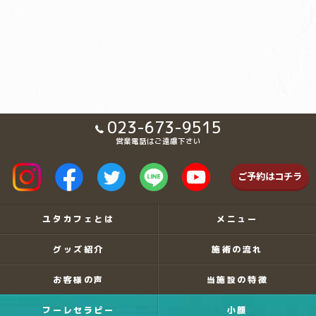
023-673-9515
営業電話はご遠慮下さい
ご予約はコチラ
ユタカフェとは
メニュー
グッズ紹介
施術の流れ
お客様の声
当施設の特徴
フーレセラピー
小顔