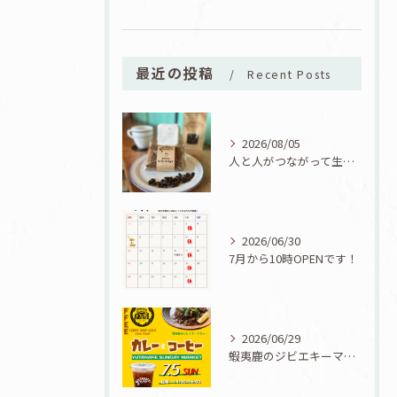
最近の投稿
Recent Posts
2026/08/05
人と人がつながって生まれた一品！ユタカフェオリジナルコーヒーシフォン誕生！
2026/06/30
7月から10時OPENです！
2026/06/29
蝦夷鹿のジビエキーマカレーが食べられる7/5『カレーとコーヒーと七夕』開催！