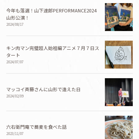
今年も落選！山下達郎PERFORMANCE2024
山形公演！
2024/08/17
キン肉マン完璧超人始祖編アニメ７月７日ス
タート
2024/07/07
マッコイ斉藤さんに山形で逢えた日
2024/02/09
六右衛門庵で蕎麦を食べた話
2023/11/07