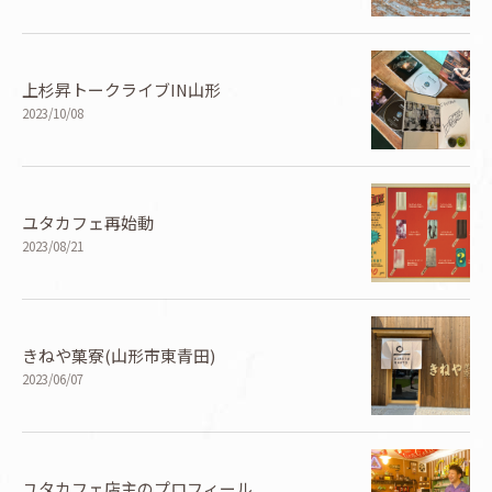
上杉昇トークライブIN山形
2023/10/08
ユタカフェ再始動
2023/08/21
きねや菓寮(山形市東青田)
2023/06/07
ユタカフェ店主のプロフィール