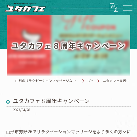
ユタカフェ８周年キャンペーン
山形のリラクゼーションマッサージならRelaxationSpace ユタカフェ
ブログ
ユタカフェ８周年キャンペーン
ユタカフェ８周年キャンペーン
2023/04/28
山形市芳野26でリラクゼーションマッサージをより多くの方々に