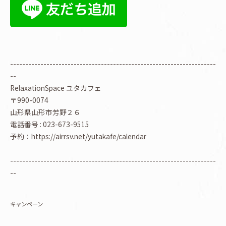
--------------------------------------------------------------------
--
RelaxationSpace ユタカフェ
〒990-0074
山形県山形市芳野２６
電話番号 : 023-673-9515
予約：
https://airrsv.net/yutakafe/calendar
--------------------------------------------------------------------
--
キャンペーン