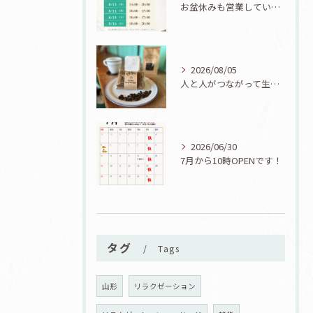
お盆休みも営業しています｜山形市のリラクゼーションスペース・ユタカフェ
2026/08/05
人と人がつながって生まれた一品！ユタカフェオリジナルコーヒーシフォン誕生！
2026/06/30
7月から10時OPENです！
タグ
Tags
山形
リラクゼーション