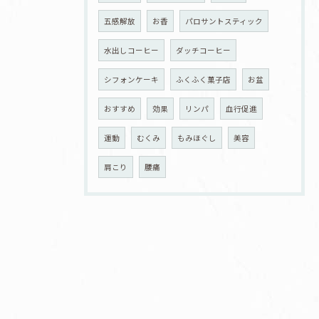
五感解放
お香
パロサントスティック
水出しコーヒー
ダッチコーヒー
シフォンケーキ
ふくふく菓子店
お盆
おすすめ
効果
リンパ
血行促進
運動
むくみ
もみほぐし
美容
肩こり
腰痛