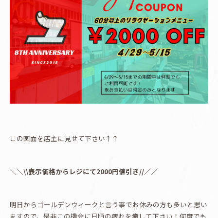
この画面を店主に見せて下さい↑↑
＼＼\\表示価格からレジにて2000円値引き//／／
明日からゴールデンウィークと言う事でお休みの方も多いと思い
ますので、是非この機会に日頃の疲れを癒して下さい！何度でも