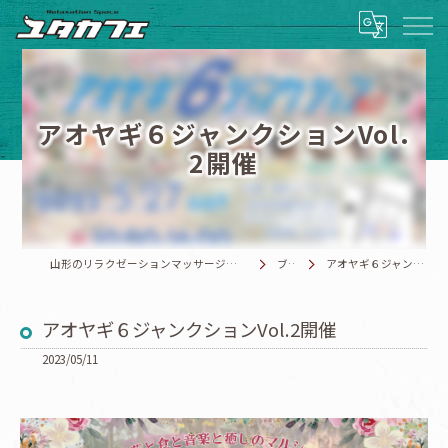
アオヤギ６ジャンクションVol.
2開催
山形のリラクゼーションマッサージならRelaxationSpace ユタカフェ
ブログ
アオヤギ６ジャンクションVol.2開催
アオヤギ６ジャンクションVol.2開催
2023/05/11