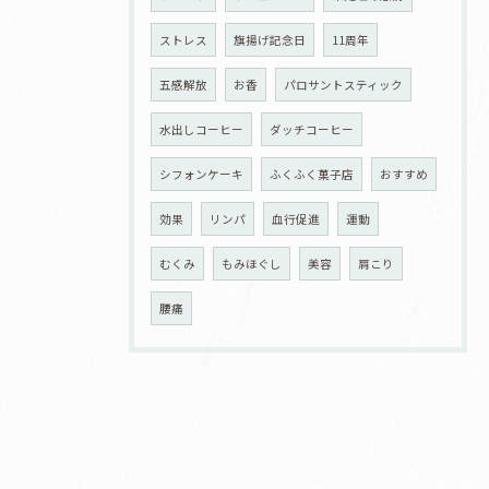
ストレス
旗揚げ記念日
11周年
五感解放
お香
パロサントスティック
水出しコーヒー
ダッチコーヒー
シフォンケーキ
ふくふく菓子店
おすすめ
効果
リンパ
血行促進
運動
むくみ
もみほぐし
美容
肩こり
腰痛