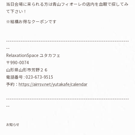
当日会場に来られる方は青山フィオーレの店内を血眼で探してみ
て下さい！
※結構お得なクーポンです
--------------------------------------------------------------------
--
RelaxationSpace ユタカフェ
〒990-0074
山形県山形市芳野２６
電話番号 : 023-673-9515
予約：
https://airrsv.net/yutakafe/calendar
--------------------------------------------------------------------
--
お知らせ