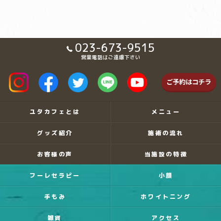
023-673-9515
営業電話はご遠慮下さい
ご予約はコチラ
ユタカフェとは
メニュー
グッズ紹介
施術の流れ
お客様の声
当施設の特徴
フーレセラピー
小顔
手もみ
ホワイトニング
雑貨
アクセス