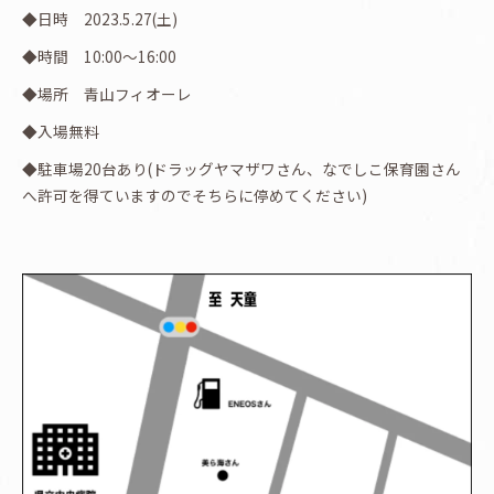
◆日時 2023.5.27(土)
◆時間 10:00～16:00
◆場所 青山フィオーレ
◆入場無料
◆駐車場20台あり(ドラッグヤマザワさん、なでしこ保育園さん
へ許可を得ていますのでそちらに停めてください)