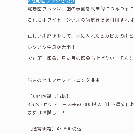
2.電動歯ブラシを使う
電動歯ブラシは、歯の表面を効果的につるつるに
これにホワイトニング用の歯磨き粉を併用すれば
正しい歯磨きをして、手に入れたピカピカの歯と
いやいや中身が大事！
でも第一印象、見た目の印象も上げたい…そんな
当店のセルフホワイトニング⬇︎⬇︎
【初回お試し価格】
8分×2セットコース→¥3,000税込（山形最安価
まずはお試し！！
【通常価格】¥3,800税込