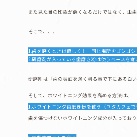
また見た目の印象が悪くなるだけではなく、虫歯
そこで、、、
1.歯を磨くときは優しく！ 同じ場所をゴシゴ
2.研磨剤が入っている歯磨き粉は使うペースを考
研磨剤は「歯の表面を薄く削る事で下にある白い
そして、ホワイトニング効果を高める方法は、
1.ホワイトニング歯磨き粉を使う（ユタカフェ
歯を傷つけないホワイトニング成分が入っており