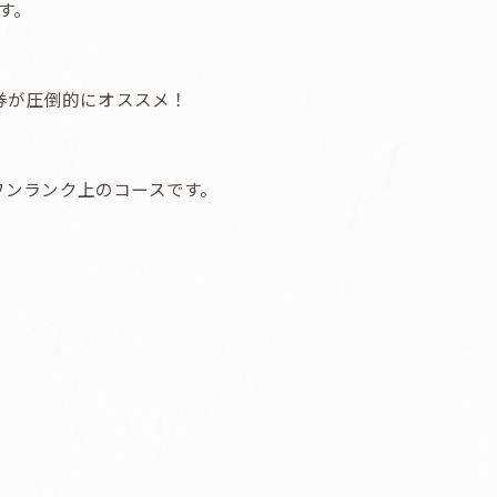
す。
券が圧倒的にオススメ！
ワンランク上のコースです。