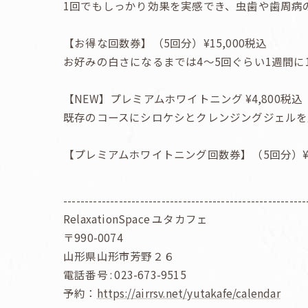
1回でもしっかり効果を実感でき、虫歯や歯周病
【お得な回数券】（5回分）¥15,000税込
お好みの白さになるまでは4〜5回ぐらい1週間
【NEW】プレミアムホワイトニング ¥4,800税込
既存のコースにシロケシとクレンジングジェルを
【プレミアムホワイトニング回数券】（5回分）¥20
---------------------------------------------------------
RelaxationSpace ユタカフェ
〒990-0074
山形県山形市芳野２６
電話番号 : 023-673-9515
予約：
https://airrsv.net/yutakafe/calendar