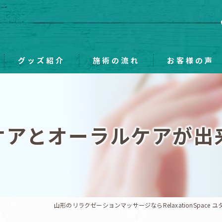
グッズ紹介
施術の流れ
お客様の声
ケアとオーラルケアが出
山形のリラクゼーションマッサージならRelaxationSpace 